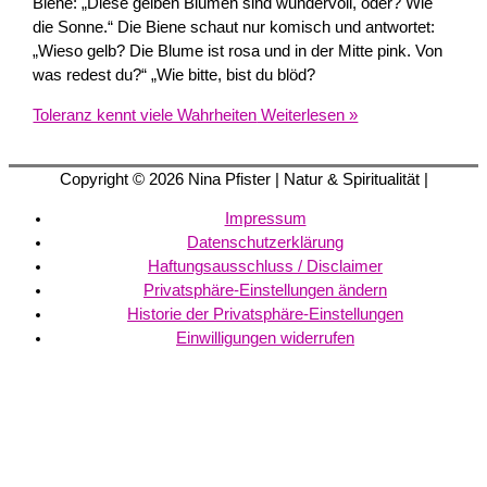
Biene: „Diese gelben Blumen sind wundervoll, oder? Wie
die Sonne.“ Die Biene schaut nur komisch und antwortet:
„Wieso gelb? Die Blume ist rosa und in der Mitte pink. Von
was redest du?“ „Wie bitte, bist du blöd?
Toleranz kennt viele Wahrheiten
Weiterlesen »
Copyright © 2026
Nina Pfister
| Natur & Spiritualität |
Impressum
Datenschutzerklärung
Haftungsausschluss / Disclaimer
Privatsphäre-Einstellungen ändern
Historie der Privatsphäre-Einstellungen
Einwilligungen widerrufen