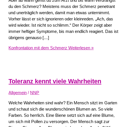
Aber ab wann gehst du zum Arzt und bis wann verdrängst
du den Schmerz? Meistens muss der Schmerz penetrant
und unerträglich werden, damit man etwas unternimmt.
Vorher lässt er sich ignorieren oder kleinreden. „Ach, das
wird wieder. Ist nicht so schlimm.“ Der Körper zeigt aber
immer heftiger Symptome, bis man endlich reagiert. Das ist
übrigens genauso […]
Konfrontation mit dem Schmerz
Weiterlesen »
Toleranz kennt viele Wahrheiten
Allgemein
/
NNP
Welche Wahrheiten sind wahr? Ein Mensch sitzt im Garten
und schaut sich die wunderschönen Blumen an. So viele
Farben. So herrlich. Eine Biene setzt sich auf eine Blume,
um sich mit Pollen zu versorgen. Der Mensch sagt zur