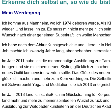
Erkenne dich selbst an, so wie du bist
Mein Werdegang
Ich komme aus Mannheim, wo ich 1974 geboren wurde. Als Kind
wieder. Und lasse ihn zu. Es muss mir nicht mehr peinlich sein
Wunsch nach einer geheimen Superkraft: Ich wollte Menschen
Ich habe nach dem Abitur Kunstgeschichte und Literatur in Hei
Job machte ich zwanzig Jahre lang, aber nebenher interessiert
Im Jahr 2011 habe ich die mehrmonatige Ausbildung zur Farb- 
bringen und sie mit einem neuen Styling glücklich zu machen.
neues Outfit kompensiert werden sollte. Das Glück des neuen 
glücklich machen und mehr zum Kern vordringen. Die Selbstl
mit Schwerpunkt Yoga und Meditation, die ich 2013 erfolgreic
Im Jahr 2018 fand ich schließlich im Glückstraining für Körpe
fand mehr und mehr zu meiner spirituellen Wurzel zurück und m
Ausbildung zur Waldbadenkursleiterin an der Deutschen Akade