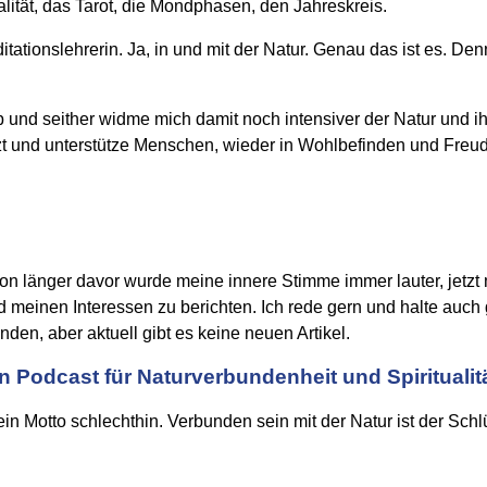
alität, das Tarot, die Mondphasen, den Jahreskreis.
tationslehrerin. Ja, in und mit der Natur. Genau das ist es. De
 und seither widme mich damit noch intensiver der Natur und i
zt und unterstütze Menschen, wieder in Wohlbefinden und Freud
on länger davor wurde meine innere Stimme immer lauter, jetz
nen Interessen zu berichten. Ich rede gern und halte auch ger
nden, aber aktuell gibt es keine neuen Artikel.
n Podcast für Naturverbundenheit und Spiritualit
in Motto schlechthin. Verbunden sein mit der Natur ist der Schlü