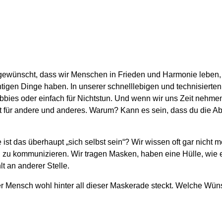
ewünscht, dass wir Menschen in Frieden und Harmonie leben, u
igen Dinge haben. In unserer schnelllebigen und technisierten G
Hobbies oder einfach für Nichtstun. Und wenn wir uns Zeit nehmen
Zeit für andere und anderes. Warum? Kann es sein, dass du die 
st das überhaupt „sich selbst sein“? Wir wissen oft gar nicht me
nd zu kommunizieren. Wir tragen Masken, haben eine Hülle, wie
t an anderer Stelle.
cher Mensch wohl hinter all dieser Maskerade steckt. Welche W