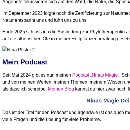
Angebote fokussieren sich auf den Wald, die Natur, die Spiritu
Im September 2023 folgte noch die Zertifizierung zur Naturmedi
Natur entspannt uns und führt uns zu uns.
Ende 2025 schloss ich die Ausbildung zur Phytotherapeutin ab
auf die ätherischen Öle in meiner Heilpflanzenberatung geset
Mein Podcast
Seit Mai 2024 gibt es nun meinen
Podcast „Ninas Magie“
. Sch
und von meinen Werten, meinen Themen, meinem Wissen und mei
als dass ich schreibe.
Meinen Blog
kannst du hier zwar noch fi
Ninas Magie Dei
Das ist der Titel für den Podcast und irgendwie ist das auch me
viele Fragen und die Lösung für viele Probleme.