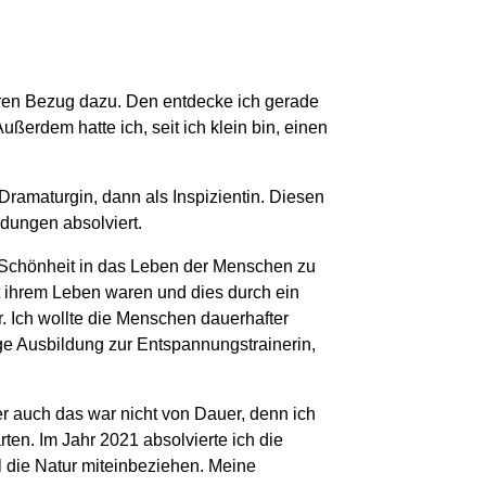
eren Bezug dazu. Den entdecke ich gerade
ßerdem hatte ich, seit ich klein bin, einen
Dramaturgin, dann als Inspizientin. Diesen
ldungen absolviert.
, Schönheit in das Leben der Menschen zu
t ihrem Leben waren und dies durch ein
. Ich wollte die Menschen dauerhafter
e Ausbildung zur Entspannungstrainerin,
er auch das war nicht von Dauer, denn ich
ten. Im Jahr 2021 absolvierte ich die
 die Natur miteinbeziehen. Meine