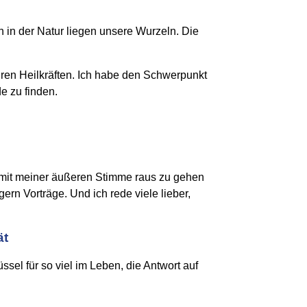
nn in der Natur liegen unsere Wurzeln. Die
hren Heilkräften. Ich habe den Schwerpunkt
e zu finden.
t mit meiner äußeren Stimme raus zu gehen
n Vorträge. Und ich rede viele lieber,
ät
ssel für so viel im Leben, die Antwort auf