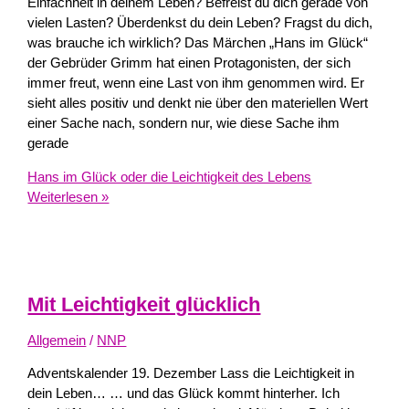
Einfachheit in deinem Leben? Befreist du dich gerade von
vielen Lasten? Überdenkst du dein Leben? Fragst du dich,
was brauche ich wirklich? Das Märchen „Hans im Glück“
der Gebrüder Grimm hat einen Protagonisten, der sich
immer freut, wenn eine Last von ihm genommen wird. Er
sieht alles positiv und denkt nie über den materiellen Wert
einer Sache nach, sondern nur, wie diese Sache ihm
gerade
Hans im Glück oder die Leichtigkeit des Lebens
Weiterlesen »
Mit Leichtigkeit glücklich
Allgemein
/
NNP
Adventskalender 19. Dezember Lass die Leichtigkeit in
dein Leben… … und das Glück kommt hinterher. Ich