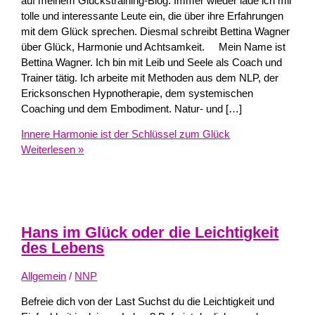
auf meinem Glückstraining-Blog. Immer wieder lade ich mir
tolle und interessante Leute ein, die über ihre Erfahrungen
mit dem Glück sprechen. Diesmal schreibt Bettina Wagner
über Glück, Harmonie und Achtsamkeit. Mein Name ist
Bettina Wagner. Ich bin mit Leib und Seele als Coach und
Trainer tätig. Ich arbeite mit Methoden aus dem NLP, der
Ericksonschen Hypnotherapie, dem systemischen
Coaching und dem Embodiment. Natur- und […]
Innere Harmonie ist der Schlüssel zum Glück
Weiterlesen »
Hans im Glück oder die Leichtigkeit
des Lebens
Allgemein
/
NNP
Befreie dich von der Last Suchst du die Leichtigkeit und