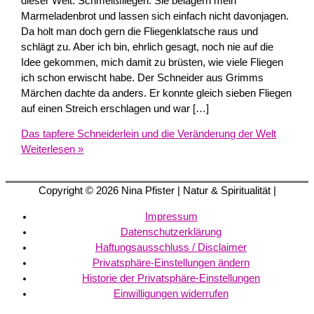
dieser Welt. Schmeißfliegen. Sie belagern mein
Marmeladenbrot und lassen sich einfach nicht davonjagen.
Da holt man doch gern die Fliegenklatsche raus und
schlägt zu. Aber ich bin, ehrlich gesagt, noch nie auf die
Idee gekommen, mich damit zu brüsten, wie viele Fliegen
ich schon erwischt habe. Der Schneider aus Grimms
Märchen dachte da anders. Er konnte gleich sieben Fliegen
auf einen Streich erschlagen und war […]
Das tapfere Schneiderlein und die Veränderung der Welt
Weiterlesen »
Copyright © 2026
Nina Pfister
| Natur & Spiritualität |
Impressum
Datenschutzerklärung
Haftungsausschluss / Disclaimer
Privatsphäre-Einstellungen ändern
Historie der Privatsphäre-Einstellungen
Einwilligungen widerrufen