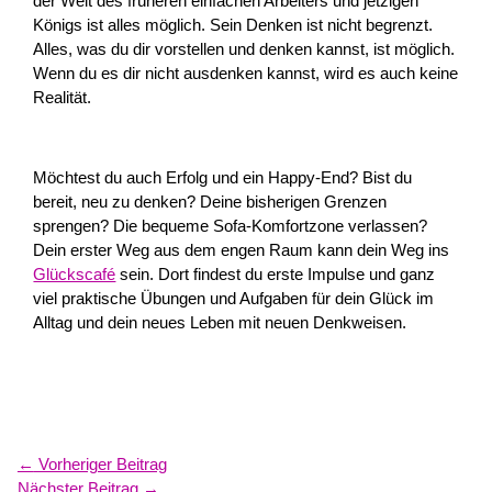
der Welt des früheren einfachen Arbeiters und jetzigen
Königs ist alles möglich. Sein Denken ist nicht begrenzt.
Alles, was du dir vorstellen und denken kannst, ist möglich.
Wenn du es dir nicht ausdenken kannst, wird es auch keine
Realität.
Möchtest du auch Erfolg und ein Happy-End? Bist du
bereit, neu zu denken? Deine bisherigen Grenzen
sprengen? Die bequeme Sofa-Komfortzone verlassen?
Dein erster Weg aus dem engen Raum kann dein Weg ins
Glückscafé
sein. Dort findest du erste Impulse und ganz
viel praktische Übungen und Aufgaben für dein Glück im
Alltag und dein neues Leben mit neuen Denkweisen.
←
Vorheriger Beitrag
Nächster Beitrag
→