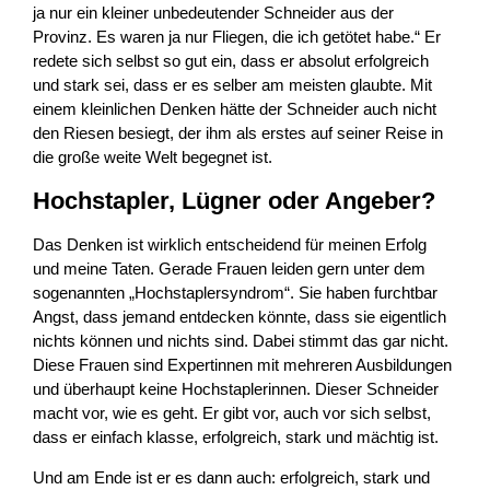
ja nur ein kleiner unbedeutender Schneider aus der
Provinz. Es waren ja nur Fliegen, die ich getötet habe.“ Er
redete sich selbst so gut ein, dass er absolut erfolgreich
und stark sei, dass er es selber am meisten glaubte. Mit
einem kleinlichen Denken hätte der Schneider auch nicht
den Riesen besiegt, der ihm als erstes auf seiner Reise in
die große weite Welt begegnet ist.
Hochstapler, Lügner oder Angeber?
Das Denken ist wirklich entscheidend für meinen Erfolg
und meine Taten. Gerade Frauen leiden gern unter dem
sogenannten „Hochstaplersyndrom“. Sie haben furchtbar
Angst, dass jemand entdecken könnte, dass sie eigentlich
nichts können und nichts sind. Dabei stimmt das gar nicht.
Diese Frauen sind Expertinnen mit mehreren Ausbildungen
und überhaupt keine Hochstaplerinnen. Dieser Schneider
macht vor, wie es geht. Er gibt vor, auch vor sich selbst,
dass er einfach klasse, erfolgreich, stark und mächtig ist.
Und am Ende ist er es dann auch: erfolgreich, stark und