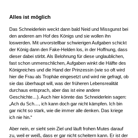
Alles ist möglich
Das Schneiderlein weckt dann bald Neid und Missgunst bei
den anderen am Hof des Königs und sie wollen ihn
loswerden. Mit unvorstellbar schwierigen Aufgaben schickt
der König dann den Fake-Helden los, in der Hoffnung, dass
dieser dabei stirbt. Als Belohnung für diese unglaublichen,
fast schon unmenschlichen, Aufgaben winkt die Hälfte des
Königreiches und die Hand der Prinzessin (wie so oft wird
hier die Frau als Trophäe eingesetzt und wird nie gefragt, ob
sie das überhaupt will, was der früheren Lebensrealität
durchaus entsprach, aber das ist eine andere
Geschichte…). Auch hier könnte das Schneiderlein sagen:
„Ach du Sch…, ich kann doch gar nicht kämpfen. Ich bin
gar nicht so stark, wie die immer alle denken. Das kriege
ich nie hin.“
Aber nein, er sieht sein Ziel und läuft frohen Mutes darauf
zu, weil er weiß, dass er gar nicht scheitern kann. Er ist der