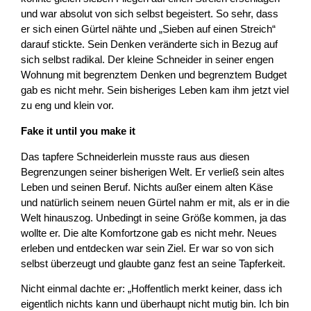
und war absolut von sich selbst begeistert. So sehr, dass
er sich einen Gürtel nähte und „Sieben auf einen Streich“
darauf stickte. Sein Denken veränderte sich in Bezug auf
sich selbst radikal. Der kleine Schneider in seiner engen
Wohnung mit begrenztem Denken und begrenztem Budget
gab es nicht mehr. Sein bisheriges Leben kam ihm jetzt viel
zu eng und klein vor.
Fake it until you make it
Das tapfere Schneiderlein musste raus aus diesen
Begrenzungen seiner bisherigen Welt. Er verließ sein altes
Leben und seinen Beruf. Nichts außer einem alten Käse
und natürlich seinem neuen Gürtel nahm er mit, als er in die
Welt hinauszog. Unbedingt in seine Größe kommen, ja das
wollte er. Die alte Komfortzone gab es nicht mehr. Neues
erleben und entdecken war sein Ziel. Er war so von sich
selbst überzeugt und glaubte ganz fest an seine Tapferkeit.
Nicht einmal dachte er: „Hoffentlich merkt keiner, dass ich
eigentlich nichts kann und überhaupt nicht mutig bin. Ich bin