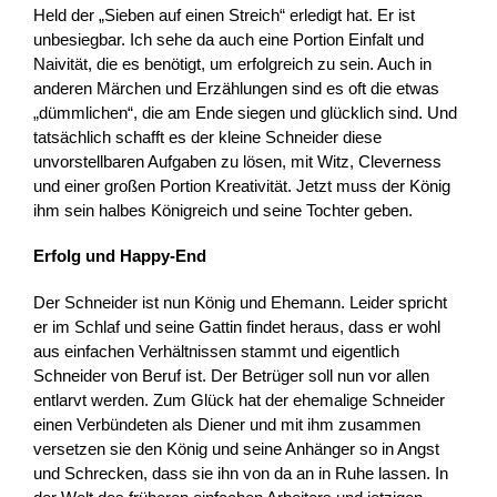
Held der „Sieben auf einen Streich“ erledigt hat. Er ist
unbesiegbar. Ich sehe da auch eine Portion Einfalt und
Naivität, die es benötigt, um erfolgreich zu sein. Auch in
anderen Märchen und Erzählungen sind es oft die etwas
„dümmlichen“, die am Ende siegen und glücklich sind. Und
tatsächlich schafft es der kleine Schneider diese
unvorstellbaren Aufgaben zu lösen, mit Witz, Cleverness
und einer großen Portion Kreativität. Jetzt muss der König
ihm sein halbes Königreich und seine Tochter geben.
Erfolg und Happy-End
Der Schneider ist nun König und Ehemann. Leider spricht
er im Schlaf und seine Gattin findet heraus, dass er wohl
aus einfachen Verhältnissen stammt und eigentlich
Schneider von Beruf ist. Der Betrüger soll nun vor allen
entlarvt werden. Zum Glück hat der ehemalige Schneider
einen Verbündeten als Diener und mit ihm zusammen
versetzen sie den König und seine Anhänger so in Angst
und Schrecken, dass sie ihn von da an in Ruhe lassen. In