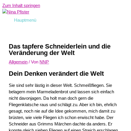
Zum Inhalt springen
Hauptmenü
Das tapfere Schneiderlein und die
Veränderung der Welt
Allgemein
/ Von
NNP
Dein Denken verändert die Welt
Sie sind sehr lästig in dieser Welt. Schmeißfliegen. Sie
belagern mein Marmeladenbrot und lassen sich einfach
nicht davonjagen. Da holt man doch gern die
Fliegenklatsche raus und schlägt zu. Aber ich bin, ehrlich
gesagt, noch nie auf die Idee gekommen, mich damit zu
brüsten, wie viele Fliegen ich schon erwischt habe. Der
Schneider aus Grimms Märchen dachte da anders. Er
konnte gleich sieben Fliegen auf einen Streich erschlagen