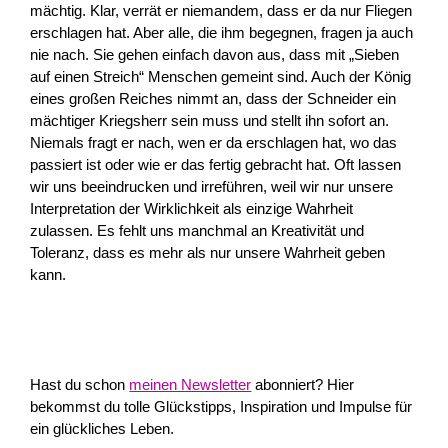
mächtig. Klar, verrät er niemandem, dass er da nur Fliegen
erschlagen hat. Aber alle, die ihm begegnen, fragen ja auch
nie nach. Sie gehen einfach davon aus, dass mit „Sieben
auf einen Streich“ Menschen gemeint sind. Auch der König
eines großen Reiches nimmt an, dass der Schneider ein
mächtiger Kriegsherr sein muss und stellt ihn sofort an.
Niemals fragt er nach, wen er da erschlagen hat, wo das
passiert ist oder wie er das fertig gebracht hat. Oft lassen
wir uns beeindrucken und irreführen, weil wir nur unsere
Interpretation der Wirklichkeit als einzige Wahrheit
zulassen. Es fehlt uns manchmal an Kreativität und
Toleranz, dass es mehr als nur unsere Wahrheit geben
kann.
Hast du schon
meinen Newsletter
abonniert? Hier
bekommst du tolle Glückstipps, Inspiration und Impulse für
ein glückliches Leben.