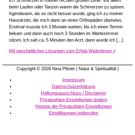
ich Schmerzen in meiner rechten großen Zehe. Vor allem
beim Laufen oder Tanzen waren die Schmerzen zu spüren.
Irgendwann, als es nicht besser wurde, ging ich zu meiner
Hausärztin, die mich dann an einen Orthopäden überwies.
Erstmal musste ich 3 Monate warten, bis ich einen Termin
bekam und dann auch noch 3 Stunden im Wartezimmer
sitzen. Ich sah ca. 5 Minuten den Arzt, dann wurde ich […]
Mit ganzheitlichen Lösungen zum Erfolg
Weiterlesen »
Copyright © 2026
Nina Pfister
| Natur & Spiritualität |
Impressum
Datenschutzerklärung
Haftungsausschluss / Disclaimer
Privatsphäre-Einstellungen ändern
Historie der Privatsphäre-Einstellungen
Einwilligungen widerrufen