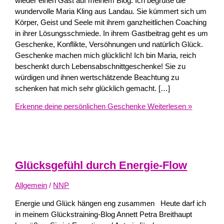
wieder einen Gast auf meinem Blog. Ich begrüße die
wundervolle Maria Kling aus Landau. Sie kümmert sich um
Körper, Geist und Seele mit ihrem ganzheitlichen Coaching
in ihrer Lösungsschmiede. In ihrem Gastbeitrag geht es um
Geschenke, Konflikte, Versöhnungen und natürlich Glück.
Geschenke machen mich glücklich! Ich bin Maria, reich
beschenkt durch Lebensabschnittgeschenke! Sie zu
würdigen und ihnen wertschätzende Beachtung zu
schenken hat mich sehr glücklich gemacht. […]
Erkenne deine persönlichen Geschenke
Weiterlesen »
Glücksgefühl durch Energie-Flow
Allgemein
/
NNP
Energie und Glück hängen eng zusammen Heute darf ich
in meinem Glückstraining-Blog Annett Petra Breithaupt