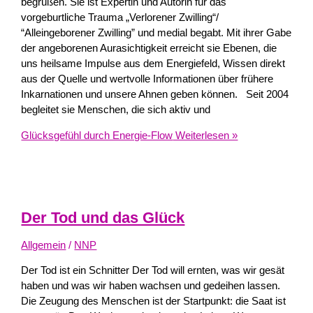
begrüßen. Sie ist Expertin und Autorin für das
vorgeburtliche Trauma „Verlorener Zwilling“/
“Alleingeborener Zwilling” und medial begabt. Mit ihrer Gabe
der angeborenen Aurasichtigkeit erreicht sie Ebenen, die
uns heilsame Impulse aus dem Energiefeld, Wissen direkt
aus der Quelle und wertvolle Informationen über frühere
Inkarnationen und unsere Ahnen geben können. Seit 2004
begleitet sie Menschen, die sich aktiv und
Glücksgefühl durch Energie-Flow
Weiterlesen »
Der Tod und das Glück
Allgemein
/
NNP
Der Tod ist ein Schnitter Der Tod will ernten, was wir gesät
haben und was wir haben wachsen und gedeihen lassen.
Die Zeugung des Menschen ist der Startpunkt: die Saat ist