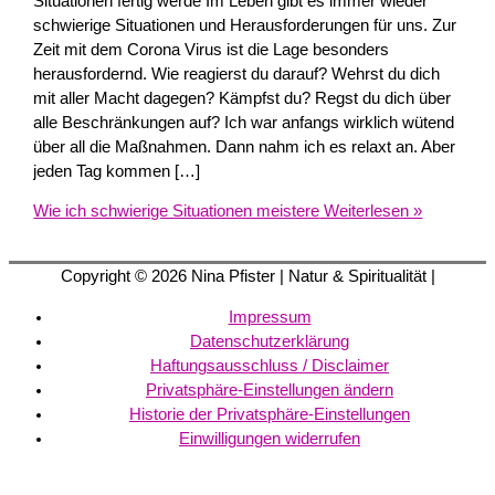
Situationen fertig werde Im Leben gibt es immer wieder
schwierige Situationen und Herausforderungen für uns. Zur
Zeit mit dem Corona Virus ist die Lage besonders
herausfordernd. Wie reagierst du darauf? Wehrst du dich
mit aller Macht dagegen? Kämpfst du? Regst du dich über
alle Beschränkungen auf? Ich war anfangs wirklich wütend
über all die Maßnahmen. Dann nahm ich es relaxt an. Aber
jeden Tag kommen […]
Wie ich schwierige Situationen meistere
Weiterlesen »
Copyright © 2026
Nina Pfister
| Natur & Spiritualität |
Impressum
Datenschutzerklärung
Haftungsausschluss / Disclaimer
Privatsphäre-Einstellungen ändern
Historie der Privatsphäre-Einstellungen
Einwilligungen widerrufen