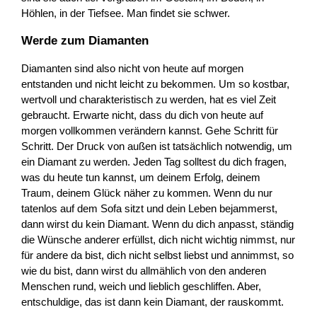
Höhlen, in der Tiefsee. Man findet sie schwer.
Werde zum Diamanten
Diamanten sind also nicht von heute auf morgen
entstanden und nicht leicht zu bekommen. Um so kostbar,
wertvoll und charakteristisch zu werden, hat es viel Zeit
gebraucht. Erwarte nicht, dass du dich von heute auf
morgen vollkommen verändern kannst. Gehe Schritt für
Schritt. Der Druck von außen ist tatsächlich notwendig, um
ein Diamant zu werden. Jeden Tag solltest du dich fragen,
was du heute tun kannst, um deinem Erfolg, deinem
Traum, deinem Glück näher zu kommen. Wenn du nur
tatenlos auf dem Sofa sitzt und dein Leben bejammerst,
dann wirst du kein Diamant. Wenn du dich anpasst, ständig
die Wünsche anderer erfüllst, dich nicht wichtig nimmst, nur
für andere da bist, dich nicht selbst liebst und annimmst, so
wie du bist, dann wirst du allmählich von den anderen
Menschen rund, weich und lieblich geschliffen. Aber,
entschuldige, das ist dann kein Diamant, der rauskommt.