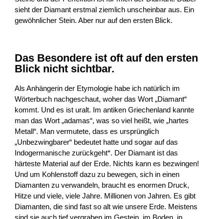
sieht der Diamant erstmal ziemlich unscheinbar aus. Ein
gewöhnlicher Stein. Aber nur auf den ersten Blick.
Das Besondere ist oft auf den ersten
Blick nicht sichtbar.
Als Anhängerin der Etymologie habe ich natürlich im
Wörterbuch nachgeschaut, woher das Wort „Diamant“
kommt. Und es ist uralt. Im antiken Griechenland kannte
man das Wort „adamas“, was so viel heißt, wie „hartes
Metall“. Man vermutete, dass es ursprünglich
„Unbezwingbarer“ bedeutet hatte und sogar auf das
Indogermanische zurückgeht*. Der Diamant ist das
härteste Material auf der Erde. Nichts kann es bezwingen!
Und um Kohlenstoff dazu zu bewegen, sich in einen
Diamanten zu verwandeln, braucht es enormen Druck,
Hitze und viele, viele Jahre. Millionen von Jahren. Es gibt
Diamanten, die sind fast so alt wie unsere Erde. Meistens
sind sie auch tief vergraben im Gestein, im Boden, in