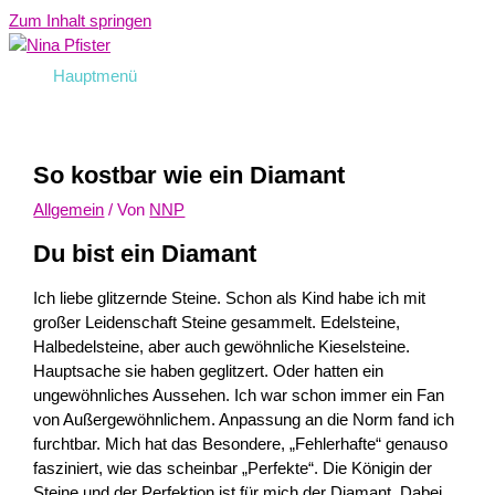
Zum Inhalt springen
Hauptmenü
So kostbar wie ein Diamant
Allgemein
/ Von
NNP
Du bist ein Diamant
Ich liebe glitzernde Steine. Schon als Kind habe ich mit
großer Leidenschaft Steine gesammelt. Edelsteine,
Halbedelsteine, aber auch gewöhnliche Kieselsteine.
Hauptsache sie haben geglitzert. Oder hatten ein
ungewöhnliches Aussehen. Ich war schon immer ein Fan
von Außergewöhnlichem. Anpassung an die Norm fand ich
furchtbar. Mich hat das Besondere, „Fehlerhafte“ genauso
fasziniert, wie das scheinbar „Perfekte“. Die Königin der
Steine und der Perfektion ist für mich der Diamant. Dabei