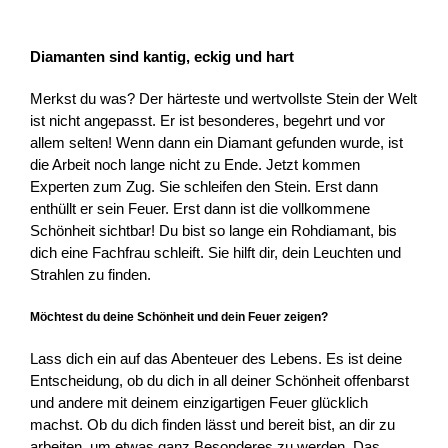
Diamanten sind kantig, eckig und hart
Merkst du was? Der härteste und wertvollste Stein der Welt
ist nicht angepasst. Er ist besonderes, begehrt und vor
allem selten! Wenn dann ein Diamant gefunden wurde, ist
die Arbeit noch lange nicht zu Ende. Jetzt kommen
Experten zum Zug. Sie schleifen den Stein. Erst dann
enthüllt er sein Feuer. Erst dann ist die vollkommene
Schönheit sichtbar! Du bist so lange ein Rohdiamant, bis
dich eine Fachfrau schleift. Sie hilft dir, dein Leuchten und
Strahlen zu finden.
Möchtest du deine Schönheit und dein Feuer zeigen?
Lass dich ein auf das Abenteuer des Lebens. Es ist deine
Entscheidung, ob du dich in all deiner Schönheit offenbarst
und andere mit deinem einzigartigen Feuer glücklich
machst. Ob du dich finden lässt und bereit bist, an dir zu
arbeiten, um etwas ganz Besonderes zu werden. Das