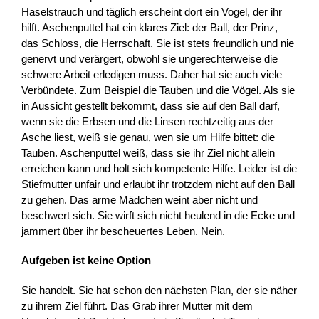
Haselstrauch und täglich erscheint dort ein Vogel, der ihr
hilft. Aschenputtel hat ein klares Ziel: der Ball, der Prinz,
das Schloss, die Herrschaft. Sie ist stets freundlich und nie
genervt und verärgert, obwohl sie ungerechterweise die
schwere Arbeit erledigen muss. Daher hat sie auch viele
Verbündete. Zum Beispiel die Tauben und die Vögel. Als sie
in Aussicht gestellt bekommt, dass sie auf den Ball darf,
wenn sie die Erbsen und die Linsen rechtzeitig aus der
Asche liest, weiß sie genau, wen sie um Hilfe bittet: die
Tauben. Aschenputtel weiß, dass sie ihr Ziel nicht allein
erreichen kann und holt sich kompetente Hilfe. Leider ist die
Stiefmutter unfair und erlaubt ihr trotzdem nicht auf den Ball
zu gehen. Das arme Mädchen weint aber nicht und
beschwert sich. Sie wirft sich nicht heulend in die Ecke und
jammert über ihr bescheuertes Leben. Nein.
Aufgeben ist keine Option
Sie handelt. Sie hat schon den nächsten Plan, der sie näher
zu ihrem Ziel führt. Das Grab ihrer Mutter mit dem