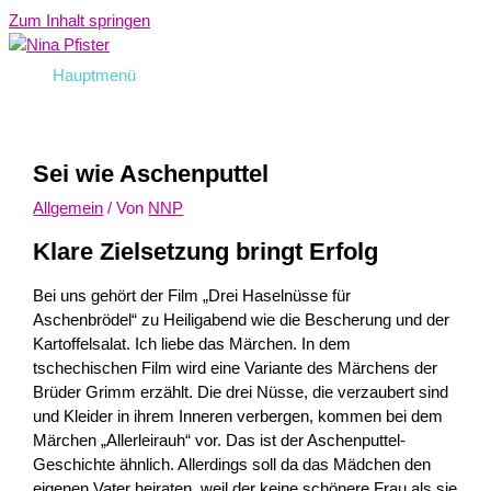
Zum Inhalt springen
Hauptmenü
Sei wie Aschenputtel
Allgemein
/ Von
NNP
Klare Zielsetzung bringt Erfolg
Bei uns gehört der Film „Drei Haselnüsse für
Aschenbrödel“ zu Heiligabend wie die Bescherung und der
Kartoffelsalat. Ich liebe das Märchen. In dem
tschechischen Film wird eine Variante des Märchens der
Brüder Grimm erzählt. Die drei Nüsse, die verzaubert sind
und Kleider in ihrem Inneren verbergen, kommen bei dem
Märchen „Allerleirauh“ vor. Das ist der Aschenputtel-
Geschichte ähnlich. Allerdings soll da das Mädchen den
eigenen Vater heiraten, weil der keine schönere Frau als sie