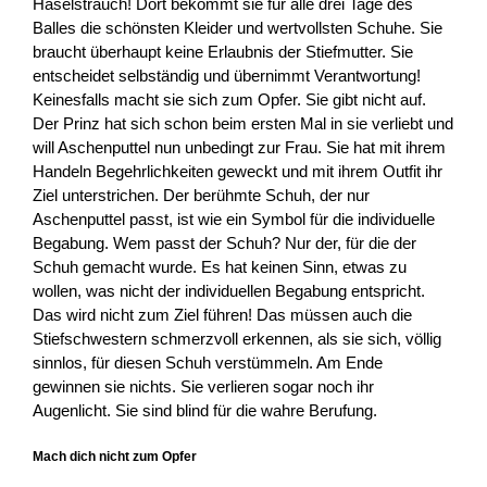
Haselstrauch! Dort bekommt sie für alle drei Tage des
Balles die schönsten Kleider und wertvollsten Schuhe. Sie
braucht überhaupt keine Erlaubnis der Stiefmutter. Sie
entscheidet selbständig und übernimmt Verantwortung!
Keinesfalls macht sie sich zum Opfer. Sie gibt nicht auf.
Der Prinz hat sich schon beim ersten Mal in sie verliebt und
will Aschenputtel nun unbedingt zur Frau. Sie hat mit ihrem
Handeln Begehrlichkeiten geweckt und mit ihrem Outfit ihr
Ziel unterstrichen. Der berühmte Schuh, der nur
Aschenputtel passt, ist wie ein Symbol für die individuelle
Begabung. Wem passt der Schuh? Nur der, für die der
Schuh gemacht wurde. Es hat keinen Sinn, etwas zu
wollen, was nicht der individuellen Begabung entspricht.
Das wird nicht zum Ziel führen! Das müssen auch die
Stiefschwestern schmerzvoll erkennen, als sie sich, völlig
sinnlos, für diesen Schuh verstümmeln. Am Ende
gewinnen sie nichts. Sie verlieren sogar noch ihr
Augenlicht. Sie sind blind für die wahre Berufung.
Mach dich nicht zum Opfer