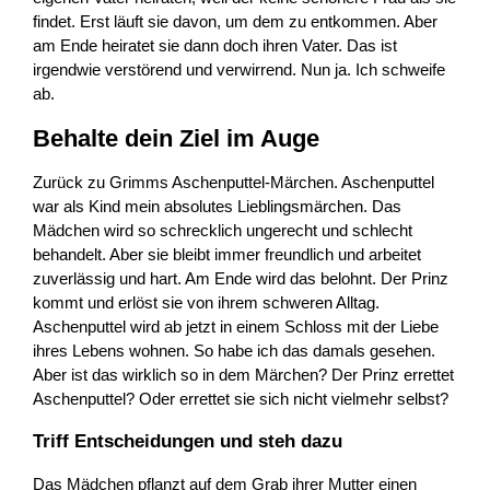
findet. Erst läuft sie davon, um dem zu entkommen. Aber
am Ende heiratet sie dann doch ihren Vater. Das ist
irgendwie verstörend und verwirrend. Nun ja. Ich schweife
ab.
Behalte dein Ziel im Auge
Zurück zu Grimms Aschenputtel-Märchen. Aschenputtel
war als Kind mein absolutes Lieblingsmärchen. Das
Mädchen wird so schrecklich ungerecht und schlecht
behandelt. Aber sie bleibt immer freundlich und arbeitet
zuverlässig und hart. Am Ende wird das belohnt. Der Prinz
kommt und erlöst sie von ihrem schweren Alltag.
Aschenputtel wird ab jetzt in einem Schloss mit der Liebe
ihres Lebens wohnen. So habe ich das damals gesehen.
Aber ist das wirklich so in dem Märchen? Der Prinz errettet
Aschenputtel? Oder errettet sie sich nicht vielmehr selbst?
Triff Entscheidungen und steh dazu
Das Mädchen pflanzt auf dem Grab ihrer Mutter einen