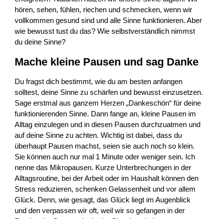
hören, sehen, fühlen, riechen und schmecken, wenn wir
vollkommen gesund sind und alle Sinne funktionieren. Aber
wie bewusst tust du das? Wie selbstverständlich nimmst
du deine Sinne?
Mache kleine Pausen und sag Danke
Du fragst dich bestimmt, wie du am besten anfangen
solltest, deine Sinne zu schärfen und bewusst einzusetzen.
Sage erstmal aus ganzem Herzen „Dankeschön“ für deine
funktionierenden Sinne. Dann fange an, kleine Pausen im
Alltag einzulegen und in diesen Pausen durchzuatmen und
auf deine Sinne zu achten. Wichtig ist dabei, dass du
überhaupt Pausen machst, seien sie auch noch so klein.
Sie können auch nur mal 1 Minute oder weniger sein. Ich
nenne das Mikropausen. Kurze Unterbrechungen in der
Alltagsroutine, bei der Arbeit oder im Haushalt können den
Stress reduzieren, schenken Gelassenheit und vor allem
Glück. Denn, wie gesagt, das Glück liegt im Augenblick
und den verpassen wir oft, weil wir so gefangen in der