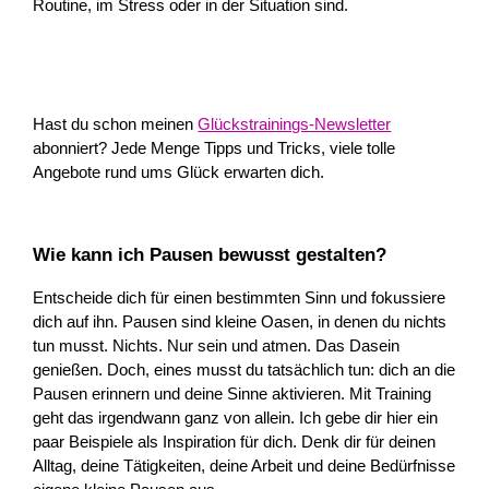
Routine, im Stress oder in der Situation sind.
Hast du schon meinen
Glückstrainings-Newsletter
abonniert? Jede Menge Tipps und Tricks, viele tolle
Angebote rund ums Glück erwarten dich.
Wie kann ich Pausen bewusst gestalten?
Entscheide dich für einen bestimmten Sinn und fokussiere
dich auf ihn. Pausen sind kleine Oasen, in denen du nichts
tun musst. Nichts. Nur sein und atmen. Das Dasein
genießen. Doch, eines musst du tatsächlich tun: dich an die
Pausen erinnern und deine Sinne aktivieren. Mit Training
geht das irgendwann ganz von allein. Ich gebe dir hier ein
paar Beispiele als Inspiration für dich. Denk dir für deinen
Alltag, deine Tätigkeiten, deine Arbeit und deine Bedürfnisse