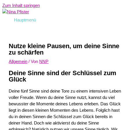
Zum Inhalt springen
Hauptmenü
Nutze kleine Pausen, um deine Sinne
zu schärfen
Allgemein
/ Von
NNP
Deine Sinne sind der Schlüssel zum
Glück
Deine fünf Sinne sind deine Tore zu einem intensiven Leben
voller Freude. Wenn du deine Sinne nutzt, kannst du viel
bewusster die Momente deines Lebens erleben. Das Glück
liegt in diesen kleinen Momenten des Lebens. Folglich hast
du in deinen Sinnen die Schlüssel zum Glück bereits in
deiner Hand. Doch wie aktivierst du deine Sinne
erfolgreich? Natürlich nutzen wir unsere Sinne täglich. Wir