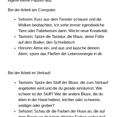
eigene kleine Pausen aus.
Bei der Arbeit am Computer:
Sehsinn: Kurz aus dem Fenster schauen und die
Wolken beobachten. Ich sehe immer irgendwelche
Tiere oder Fabelwesen darin. Weckt neue Kreativität.
Tastsinn: Spüre die Tastatur, die Maus, deine Füße
auf dem Boden, den Schreibtisch
Hörsinn: Atme ein- und aus und lausche deinem
Atem, spüre das Fließen der Lebensenergie in dir.
Bei der Arbeit im Verkauf:
Tastsinn: Spüre den Stoff der Bluse, die zum Verkauf
angeboten wird und die du gerade einräumst. Wie
schwer ist der Stoff? War die andere Bluse, die du
eben in der Hand hattest, leichter oder schwerer,
seidiger oder grober?
Sehsinn: Schau dir die Farben der Hose an, die auf
dem Bügel vor dir hängt. Welche Farben siehst du?