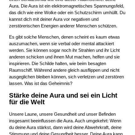
Aura. Die Aura ist ein elektromagnetisches Spannungsfeld,
das dich wie eine Wolke oder ein Schutzschirm umhüllt. Du
kannst dich mit deiner Aura vor negativen und
zerstörerischen Energien anderer Menschen schützen.
Es gibt solche Menschen, denen scheint es kaum etwas
auszumachen, wenn sie verbal oder mental attackiert
werden. Sie können sogar noch ihr Strahlen und ihr Licht
anderen schicken und ihnen Mut machen, helfen und sie
inspirieren. Die Schilde halten, wie beim besagten
Raumschiff. Während andere gleich ausflippen und nicht
ausgeglichen bleiben können, sich verletzen und zerstören
lassen. Was ist das Geheimnis?
Stärke deine Aura und sei ein Licht
für die Welt
Unsere Laune, unsere Gesundheit und unser Befinden
insgesamt beeinflussen die Aura. Auch umgekehrt: Wenn
du deine Aura stärkst, dann wird deine Abwehrkraft, deine
Stimmung und deine Gesundheit besser. Deine Aura kann