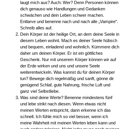
laugt mich aus? Auch: Wer? Denn Personen können
dich genauso wie Handlungen und Gedanken
schwächen und dein Leben schwer machen.
Entlarve und benenne nach und nach alle „Vampire“.
Schreib alles auf.
Dein Körper ist der heilige Ort, an dem deine Seele in
diesem Leben wohnt. Mach es deiner Seele hübsch
und bequem, einladend und wohnlich. Kümmere dich
daher um deinen Körper. Er ist ein göttliches
Geschenk. Nur mit unserem Körper können wir auf
der Erde wirken und uns und unsere Seele
weiterentwickeln. Was kannst du für deinen Körper
tun? Bewege dich regelmäßig und sanft, gönne dir
genügend Schlaf, gute Nahrung, frische Luft und
ganz viel Selbstliebe.
Was sind deine Werte? Benenne mindestens fünf
und lebe strikt nach diesen. Wenn etwas nicht
meinen Werten entspricht, dann erkenne ich das
schnell. Ich fühle mich so viel besser, wenn ich
meine Wahrheit mit meinen Werten leben kann und