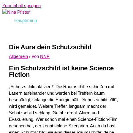
Zum Inhalt springen
Hauptmenü
Die Aura dein Schutzschild
Allgemein
/ Von
NNP
Ein Schutzschild ist keine Science
Fiction
„Schutzschild aktiviert!“ Die Raumschiffe schießen mit
Lasern aufeinander und werden bei Treffern kaum
beschädigt, solange die Energie hält. „Schutzschild hält“,
wird gemeldet. Weitere Treffer, langsam macht der
Schutzschild schlapp. Gefahr droht. Alarm und
Evakuierung. Wer schon mal einen Science-Fiction-Film
gesehen hat, der kennt solche Szenarien. Auch du hast
einen Schutzschild wie eins dieser Raumschiffe: deine