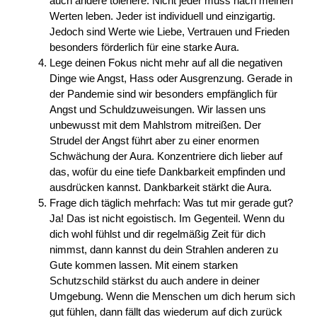
auch andere toleriere. Nicht jeder muss nach meinen
Werten leben. Jeder ist individuell und einzigartig.
Jedoch sind Werte wie Liebe, Vertrauen und Frieden
besonders förderlich für eine starke Aura.
Lege deinen Fokus nicht mehr auf all die negativen
Dinge wie Angst, Hass oder Ausgrenzung. Gerade in
der Pandemie sind wir besonders empfänglich für
Angst und Schuldzuweisungen. Wir lassen uns
unbewusst mit dem Mahlstrom mitreißen. Der
Strudel der Angst führt aber zu einer enormen
Schwächung der Aura. Konzentriere dich lieber auf
das, wofür du eine tiefe Dankbarkeit empfinden und
ausdrücken kannst. Dankbarkeit stärkt die Aura.
Frage dich täglich mehrfach: Was tut mir gerade gut?
Ja! Das ist nicht egoistisch. Im Gegenteil. Wenn du
dich wohl fühlst und dir regelmäßig Zeit für dich
nimmst, dann kannst du dein Strahlen anderen zu
Gute kommen lassen. Mit einem starken
Schutzschild stärkst du auch andere in deiner
Umgebung. Wenn die Menschen um dich herum sich
gut fühlen, dann fällt das wiederum auf dich zurück