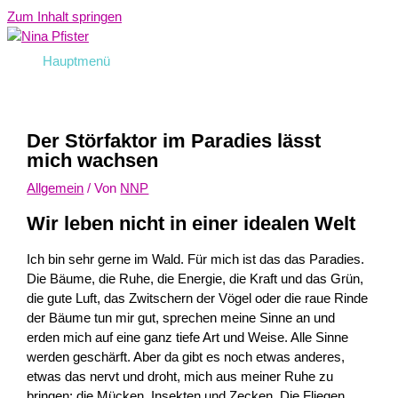
Zum Inhalt springen
Hauptmenü
Der Störfaktor im Paradies lässt
mich wachsen
Allgemein
/ Von
NNP
Wir leben nicht in einer idealen Welt
Ich bin sehr gerne im Wald. Für mich ist das das Paradies.
Die Bäume, die Ruhe, die Energie, die Kraft und das Grün,
die gute Luft, das Zwitschern der Vögel oder die raue Rinde
der Bäume tun mir gut, sprechen meine Sinne an und
erden mich auf eine ganz tiefe Art und Weise. Alle Sinne
werden geschärft. Aber da gibt es noch etwas anderes,
etwas das nervt und droht, mich aus meiner Ruhe zu
bringen: die Mücken, Insekten und Zecken. Die Fliegen