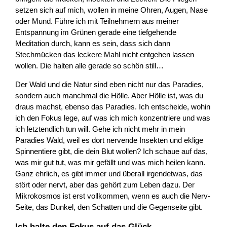
setzen sich auf mich, wollen in meine Ohren, Augen, Nase
oder Mund. Führe ich mit Teilnehmern aus meiner
Entspannung im Grünen gerade eine tiefgehende
Meditation durch, kann es sein, dass sich dann
Stechmücken das leckere Mahl nicht entgehen lassen
wollen. Die halten alle gerade so schön still…
Der Wald und die Natur sind eben nicht nur das Paradies,
sondern auch manchmal die Hölle. Aber Hölle ist, was du
draus machst, ebenso das Paradies. Ich entscheide, wohin
ich den Fokus lege, auf was ich mich konzentriere und was
ich letztendlich tun will. Gehe ich nicht mehr in mein
Paradies Wald, weil es dort nervende Insekten und eklige
Spinnentiere gibt, die dein Blut wollen? Ich schaue auf das,
was mir gut tut, was mir gefällt und was mich heilen kann.
Ganz ehrlich, es gibt immer und überall irgendetwas, das
stört oder nervt, aber das gehört zum Leben dazu. Der
Mikrokosmos ist erst vollkommen, wenn es auch die Nerv-
Seite, das Dunkel, den Schatten und die Gegenseite gibt.
Ich halte den Fokus auf das Glück