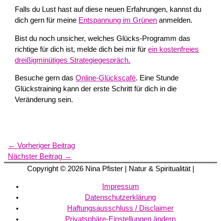
Falls du Lust hast auf diese neuen Erfahrungen, kannst du
dich gern für meine
Entspannung im Grünen
anmelden.
Bist du noch unsicher, welches Glücks-Programm das
richtige für dich ist, melde dich bei mir für
ein kostenfreies
dreißigminütiges Strategiegespräch.
Besuche gern das
Online-Glückscafé
. Eine Stunde
Glückstraining kann der erste Schritt für dich in die
Veränderung sein.
←
Vorheriger Beitrag
Nächster Beitrag
→
Copyright © 2026
Nina Pfister
| Natur & Spiritualität |
Impressum
Datenschutzerklärung
Haftungsausschluss / Disclaimer
Privatsphäre-Einstellungen ändern