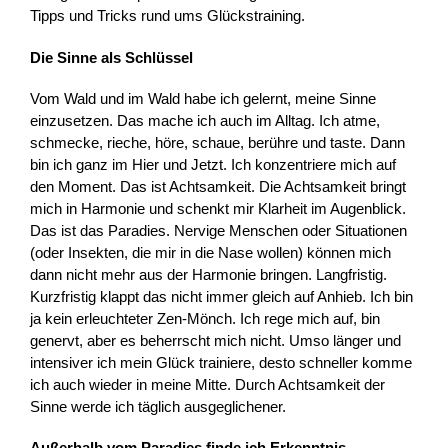
Tipps und Tricks rund ums Glückstraining.
Die Sinne als Schlüssel
Vom Wald und im Wald habe ich gelernt, meine Sinne
einzusetzen. Das mache ich auch im Alltag. Ich atme,
schmecke, rieche, höre, schaue, berühre und taste. Dann
bin ich ganz im Hier und Jetzt. Ich konzentriere mich auf
den Moment. Das ist Achtsamkeit. Die Achtsamkeit bringt
mich in Harmonie und schenkt mir Klarheit im Augenblick.
Das ist das Paradies. Nervige Menschen oder Situationen
(oder Insekten, die mir in die Nase wollen) können mich
dann nicht mehr aus der Harmonie bringen. Langfristig.
Kurzfristig klappt das nicht immer gleich auf Anhieb. Ich bin
ja kein erleuchteter Zen-Mönch. Ich rege mich auf, bin
genervt, aber es beherrscht mich nicht. Umso länger und
intensiver ich mein Glück trainiere, desto schneller komme
ich auch wieder in meine Mitte. Durch Achtsamkeit der
Sinne werde ich täglich ausgeglichener.