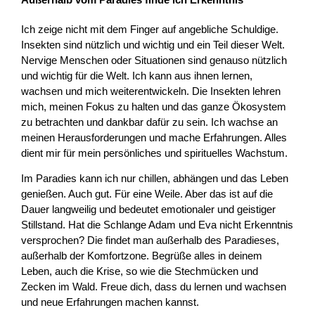
Außerhalb vom Paradies finde ich Erkenntnis
Ich zeige nicht mit dem Finger auf angebliche Schuldige.
Insekten sind nützlich und wichtig und ein Teil dieser Welt.
Nervige Menschen oder Situationen sind genauso nützlich
und wichtig für die Welt. Ich kann aus ihnen lernen,
wachsen und mich weiterentwickeln. Die Insekten lehren
mich, meinen Fokus zu halten und das ganze Ökosystem
zu betrachten und dankbar dafür zu sein. Ich wachse an
meinen Herausforderungen und mache Erfahrungen. Alles
dient mir für mein persönliches und spirituelles Wachstum.
Im Paradies kann ich nur chillen, abhängen und das Leben
genießen. Auch gut. Für eine Weile. Aber das ist auf die
Dauer langweilig und bedeutet emotionaler und geistiger
Stillstand. Hat die Schlange Adam und Eva nicht Erkenntnis
versprochen? Die findet man außerhalb des Paradieses,
außerhalb der Komfortzone. Begrüße alles in deinem
Leben, auch die Krise, so wie die Stechmücken und
Zecken im Wald. Freue dich, dass du lernen und wachsen
und neue Erfahrungen machen kannst.