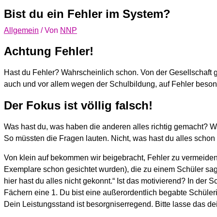
Bist du ein Fehler im System?
Allgemein
/ Von
NNP
Achtung Fehler!
Hast du Fehler? Wahrscheinlich schon. Von der Gesellschaft gep
auch und vor allem wegen der Schulbildung, auf Fehler beson
Der Fokus ist völlig falsch!
Was hast du, was haben die anderen alles richtig gemacht? W
So müssten die Fragen lauten. Nicht, was hast du alles schon
Von klein auf bekommen wir beigebracht, Fehler zu vermeiden. 
Exemplare schon gesichtet wurden), die zu einem Schüler sagen
hier hast du alles nicht gekonnt.“ Ist das motivierend? In der S
Fächern eine 1. Du bist eine außerordentlich begabte Schüleri
Dein Leistungsstand ist besorgniserregend. Bitte lasse das d