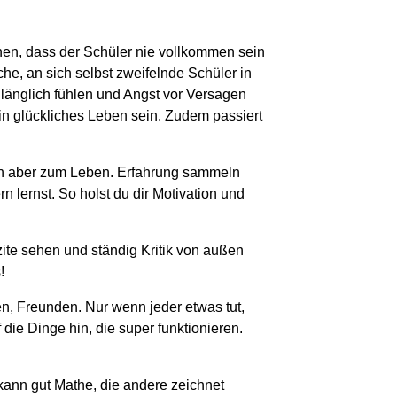
achen, dass der Schüler nie vollkommen sein
che, an sich selbst zweifelnde Schüler in
ulänglich fühlen und Angst vor Versagen
in glückliches Leben sein. Zudem passiert
ren aber zum Leben. Erfahrung sammeln
n lernst. So holst du dir Motivation und
zite sehen und ständig Kritik von außen
!
en, Freunden. Nur wenn jeder etwas tut,
ie Dinge hin, die super funktionieren.
 kann gut Mathe, die andere zeichnet