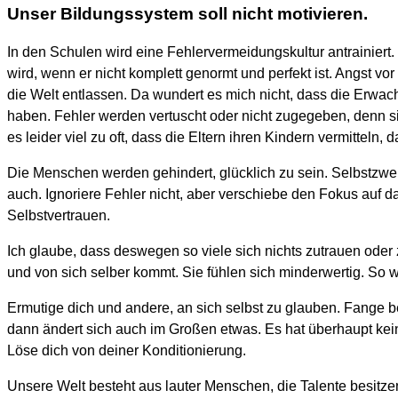
Unser Bildungssystem soll nicht motivieren.
In den Schulen wird eine Fehlervermeidungskultur antrainiert.
wird, wenn er nicht komplett genormt und perfekt ist. Angst vo
die Welt entlassen. Da wundert es mich nicht, dass die Erwac
haben. Fehler werden vertuscht oder nicht zugegeben, denn si
es leider viel zu oft, dass die Eltern ihren Kindern vermitteln
Die Menschen werden gehindert, glücklich zu sein. Selbstzw
auch. Ignoriere Fehler nicht, aber verschiebe den Fokus auf das
Selbstvertrauen.
Ich glaube, dass deswegen so viele sich nichts zutrauen oder 
und von sich selber kommt. Sie fühlen sich minderwertig. So w
Ermutige dich und andere, an sich selbst zu glauben. Fange be
dann ändert sich auch im Großen etwas. Es hat überhaupt kein
Löse dich von deiner Konditionierung.
Unsere Welt besteht aus lauter Menschen, die Talente besitzen.