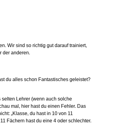
Wir sind so richtig gut darauf trainiert,
r der anderen.
t du alles schon Fantastisches geleistet?
s selten Lehrer (wenn auch solche
chau mal, hier hast du einen Fehler. Das
nicht: „Klasse, du hast in 10 von 11
 11 Fächern hast du eine 4 oder schlechter.