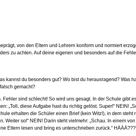
rägt, von den Eltern und Lehrern konform und normiert erzogen. 
ders zu achten. Auf deine eigenen und besonders auf die Fehle
as kannst du besonders gut? Wo bist du herausragend? Was has
 falsch gemacht?
Fehler sind schlecht! So wird uns gesagt. In der Schule gibt e
: „Toll, diese Aufgabe hast du richtig gelöst. Super!“ NEIN! „S
chule erhalten die Schüler einen Brief (kein Witz!), in dem steht 
n. Weiter so!“ NEIN! Darin steht vielmehr: „Schau. In einem von
eine Eltern lesen und bring es unterschrieben zurück.“ HÄÄÄ???