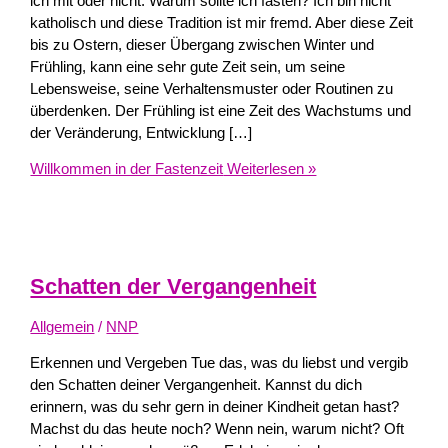
ich mit oder nicht. Warum sollte ich fasten? Ich bin nicht
katholisch und diese Tradition ist mir fremd. Aber diese Zeit
bis zu Ostern, dieser Übergang zwischen Winter und
Frühling, kann eine sehr gute Zeit sein, um seine
Lebensweise, seine Verhaltensmuster oder Routinen zu
überdenken. Der Frühling ist eine Zeit des Wachstums und
der Veränderung, Entwicklung […]
Willkommen in der Fastenzeit
Weiterlesen »
Schatten der Vergangenheit
Allgemein
/
NNP
Erkennen und Vergeben Tue das, was du liebst und vergib
den Schatten deiner Vergangenheit. Kannst du dich
erinnern, was du sehr gern in deiner Kindheit getan hast?
Machst du das heute noch? Wenn nein, warum nicht? Oft