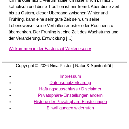
ich mit oder nicht. Warum sollte ich fasten? Ich bin nicht
katholisch und diese Tradition ist mir fremd. Aber diese Zeit
bis zu Ostern, dieser Übergang zwischen Winter und
Frühling, kann eine sehr gute Zeit sein, um seine
Lebensweise, seine Verhaltensmuster oder Routinen zu
überdenken. Der Frühling ist eine Zeit des Wachstums und
der Veränderung, Entwicklung […]
Willkommen in der Fastenzeit
Weiterlesen »
Copyright © 2026
Nina Pfister
| Natur & Spiritualität |
Impressum
Datenschutzerklärung
Haftungsausschluss / Disclaimer
Privatsphäre-Einstellungen ändern
Historie der Privatsphäre-Einstellungen
Einwilligungen widerrufen