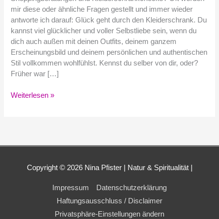
mir diese oder ähnliche Fragen gestellt und immer wieder
antworte ich darauf: Glück geht durch den Kleiderschrank. Du
kannst viel glücklicher und voller Selbstliebe sein, wenn du
dich auch außen mit deinen Outfits, deinem ganzem
Erscheinungsbild und deinem persönlichen und authentischen
Stil vollkommen wohlfühlst. Kennst du selber von dir, oder?
Früher war […]
Weiterlesen »
Copyright © 2026
Nina Pfister
| Natur & Spiritualität |
Impressum
Datenschutzerklärung
Haftungsausschluss / Disclaimer
Privatsphäre-Einstellungen ändern