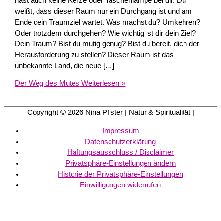
hast auch keine Kerze oder Taschenlampe bei dir. Du
weißt, dass dieser Raum nur ein Durchgang ist und am
Ende dein Traumziel wartet. Was machst du? Umkehren?
Oder trotzdem durchgehen? Wie wichtig ist dir dein Ziel?
Dein Traum? Bist du mutig genug? Bist du bereit, dich der
Herausforderung zu stellen? Dieser Raum ist das
unbekannte Land, die neue […]
Der Weg des Mutes
Weiterlesen »
Copyright © 2026
Nina Pfister
| Natur & Spiritualität |
Impressum
Datenschutzerklärung
Haftungsausschluss / Disclaimer
Privatsphäre-Einstellungen ändern
Historie der Privatsphäre-Einstellungen
Einwilligungen widerrufen