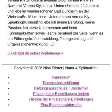
Verena Kiy zu Gast in meinem Blog. Verena Kiy Mein
Name ist Verena Kiy, ich bin Unternehmerin, 44 Jahre alt
und lebe im wunderschönen Bad Dürkheim an der
Weinstraße. Mit meinem Unternehmen Verena Kiy
Speaking&Consulting lebe ich meine Berufung, meine
Passion. Ich stehe Unternehmen und ihren
Führungskräften sowie Teams beratend zur Seite, wenn es
um Führungskräfteentwicklung, Teamgestaltung und
Organisationentwicklung […]
Glück bist du selbst
Weiterlesen »
Copyright © 2026
Nina Pfister
| Natur & Spiritualität |
Impressum
Datenschutzerklärung
Haftungsausschluss / Disclaimer
Privatsphäre-Einstellungen ändern
Historie der Privatsphäre-Einstellungen
Einwilligungen widerrufen