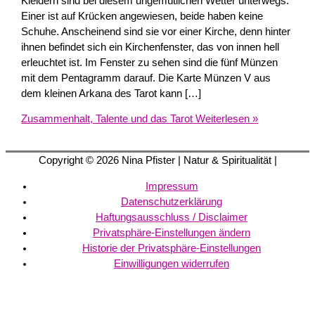
Kleidern sind bei diesem ungemütlichen Wetter unterwegs.
Einer ist auf Krücken angewiesen, beide haben keine
Schuhe. Anscheinend sind sie vor einer Kirche, denn hinter
ihnen befindet sich ein Kirchenfenster, das von innen hell
erleuchtet ist. Im Fenster zu sehen sind die fünf Münzen
mit dem Pentagramm darauf. Die Karte Münzen V aus
dem kleinen Arkana des Tarot kann […]
Zusammenhalt, Talente und das Tarot
Weiterlesen »
Copyright © 2026
Nina Pfister
| Natur & Spiritualität |
Impressum
Datenschutzerklärung
Haftungsausschluss / Disclaimer
Privatsphäre-Einstellungen ändern
Historie der Privatsphäre-Einstellungen
Einwilligungen widerrufen