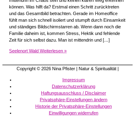
mittendrin im Chaos sein und keinen klaren Weg erkennen
können. Was hilft da? Erstmal einen Schritt zurücktreten
und das Gesamtbild betrachten. Gerade im Homeoffice
fühlt man sich schnell isoliert und stumpft durch Einsamkeit
und ständiges Bildschirmstarren ab. Wenn dann noch die
Familie daheim ist, kommen Stress, Hektik und fehlende
Zeit für sich selbst dazu. Man ist mittendrin und […]
Seelenort Wald
Weiterlesen »
Copyright © 2026
Nina Pfister
| Natur & Spiritualität |
Impressum
Datenschutzerklärung
Haftungsausschluss / Disclaimer
Privatsphäre-Einstellungen ändern
Historie der Privatsphäre-Einstellungen
Einwilligungen widerrufen