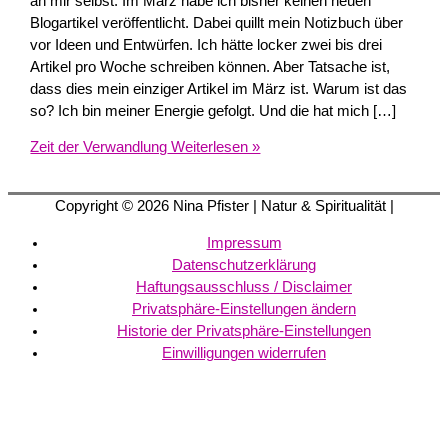
an mir selbst. Im März habe ich bisher keinen neuen
Blogartikel veröffentlicht. Dabei quillt mein Notizbuch über
vor Ideen und Entwürfen. Ich hätte locker zwei bis drei
Artikel pro Woche schreiben können. Aber Tatsache ist,
dass dies mein einziger Artikel im März ist. Warum ist das
so? Ich bin meiner Energie gefolgt. Und die hat mich […]
Zeit der Verwandlung
Weiterlesen »
Copyright © 2026
Nina Pfister
| Natur & Spiritualität |
Impressum
Datenschutzerklärung
Haftungsausschluss / Disclaimer
Privatsphäre-Einstellungen ändern
Historie der Privatsphäre-Einstellungen
Einwilligungen widerrufen