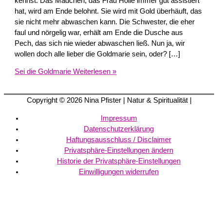
kennst. Das Mädchen, das Frau Holle immer gut assistiert
hat, wird am Ende belohnt. Sie wird mit Gold überhäuft, das
sie nicht mehr abwaschen kann. Die Schwester, die eher
faul und nörgelig war, erhält am Ende die Dusche aus
Pech, das sich nie wieder abwaschen ließ. Nun ja, wir
wollen doch alle lieber die Goldmarie sein, oder? […]
Sei die Goldmarie
Weiterlesen »
Copyright © 2026
Nina Pfister
| Natur & Spiritualität |
Impressum
Datenschutzerklärung
Haftungsausschluss / Disclaimer
Privatsphäre-Einstellungen ändern
Historie der Privatsphäre-Einstellungen
Einwilligungen widerrufen