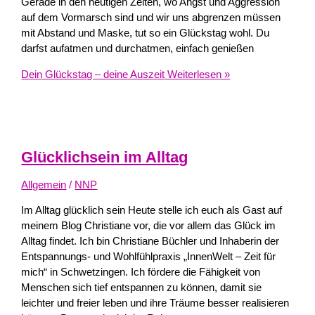
Gerade in den heutigen Zeiten, wo Angst und Aggression
auf dem Vormarsch sind und wir uns abgrenzen müssen
mit Abstand und Maske, tut so ein Glückstag wohl. Du
darfst aufatmen und durchatmen, einfach genießen
Dein Glückstag – deine Auszeit
Weiterlesen »
Glücklichsein im Alltag
Allgemein
/
NNP
Im Alltag glücklich sein Heute stelle ich euch als Gast auf
meinem Blog Christiane vor, die vor allem das Glück im
Alltag findet. Ich bin Christiane Büchler und Inhaberin der
Entspannungs- und Wohlfühlpraxis „InnenWelt – Zeit für
mich“ in Schwetzingen. Ich fördere die Fähigkeit von
Menschen sich tief entspannen zu können, damit sie
leichter und freier leben und ihre Träume besser realisieren