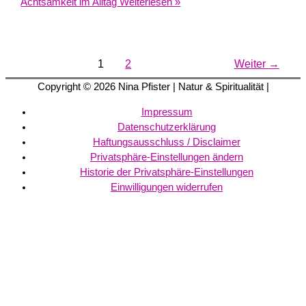
Achtsamkeit im Alltag
Weiterlesen »
1
2
Weiter
→
Copyright © 2026
Nina Pfister
| Natur & Spiritualität |
Impressum
Datenschutzerklärung
Haftungsausschluss / Disclaimer
Privatsphäre-Einstellungen ändern
Historie der Privatsphäre-Einstellungen
Einwilligungen widerrufen