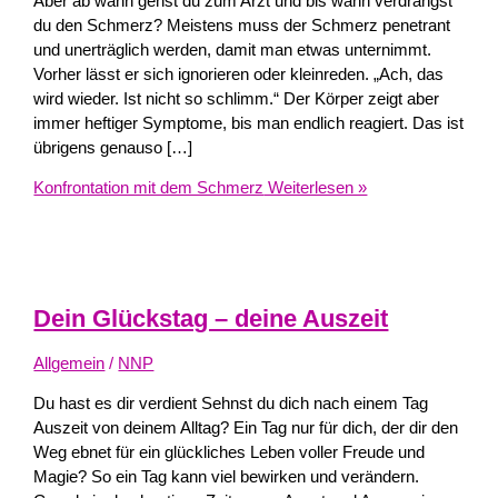
Aber ab wann gehst du zum Arzt und bis wann verdrängst
du den Schmerz? Meistens muss der Schmerz penetrant
und unerträglich werden, damit man etwas unternimmt.
Vorher lässt er sich ignorieren oder kleinreden. „Ach, das
wird wieder. Ist nicht so schlimm.“ Der Körper zeigt aber
immer heftiger Symptome, bis man endlich reagiert. Das ist
übrigens genauso […]
Konfrontation mit dem Schmerz
Weiterlesen »
Dein Glückstag – deine Auszeit
Allgemein
/
NNP
Du hast es dir verdient Sehnst du dich nach einem Tag
Auszeit von deinem Alltag? Ein Tag nur für dich, der dir den
Weg ebnet für ein glückliches Leben voller Freude und
Magie? So ein Tag kann viel bewirken und verändern.