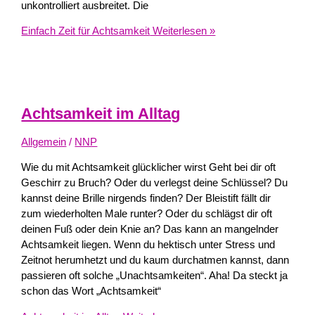
unkontrolliert ausbreitet. Die
Einfach Zeit für Achtsamkeit
Weiterlesen »
Achtsamkeit im Alltag
Allgemein
/
NNP
Wie du mit Achtsamkeit glücklicher wirst Geht bei dir oft
Geschirr zu Bruch? Oder du verlegst deine Schlüssel? Du
kannst deine Brille nirgends finden? Der Bleistift fällt dir
zum wiederholten Male runter? Oder du schlägst dir oft
deinen Fuß oder dein Knie an? Das kann an mangelnder
Achtsamkeit liegen. Wenn du hektisch unter Stress und
Zeitnot herumhetzt und du kaum durchatmen kannst, dann
passieren oft solche „Unachtsamkeiten“. Aha! Da steckt ja
schon das Wort „Achtsamkeit“