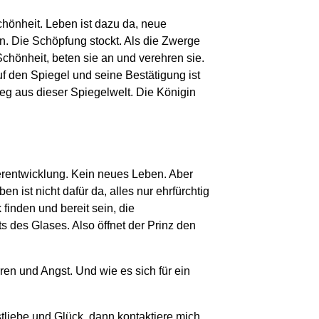
chönheit. Leben ist dazu da, neue
. Die Schöpfung stockt. Als die Zwerge
chönheit, beten sie an und verehren sie.
uf den Spiegel und seine Bestätigung ist
 Weg aus dieser Spiegelwelt. Die Königin
erentwicklung. Kein neues Leben. Aber
 ist nicht dafür da, alles nur ehrfürchtig
inden und bereit sein, die
 des Glases. Also öffnet der Prinz den
ren und Angst. Und wie es sich für ein
liebe und Glück, dann kontaktiere mich.