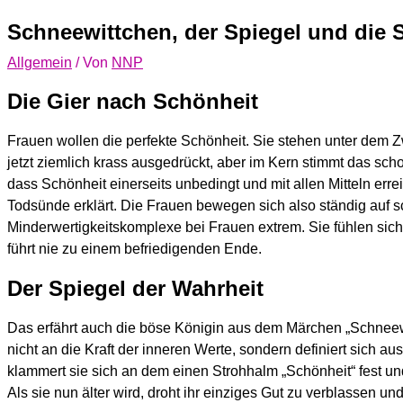
Schneewittchen, der Spiegel und die 
Allgemein
/ Von
NNP
Die Gier nach Schönheit
Frauen wollen die perfekte Schönheit. Sie stehen unter dem 
jetzt ziemlich krass ausgedrückt, aber im Kern stimmt das sch
dass Schönheit einerseits unbedingt und mit allen Mitteln erre
Todsünde erklärt. Die Frauen bewegen sich also ständig auf
Minderwertigkeitskomplexe bei Frauen extrem. Sie fühlen sich
führt nie zu einem befriedigenden Ende.
Der Spiegel der Wahrheit
Das erfährt auch die böse Königin aus dem Märchen „Schneewit
nicht an die Kraft der inneren Werte, sondern definiert sich au
klammert sie sich an dem einen Strohhalm „Schönheit“ fest und 
Als sie nun älter wird, droht ihr einziges Gut zu verblassen u