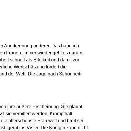
der Anerkennung anderer. Das habe ich
n den Frauen. Immer wieder geht es darum,
eit schnell als Eitelkeit und damit zur
liche Wertschätzung fördert die
 und der Welt. Die Jagd nach Schönheit
rch ihre äußere Erscheinung. Sie glaubt
st sie verbittert werden. Krampfhaft
die allerschönste Frau weit und breit sei.
t, gerät ins Visier. Die Königin kann nicht