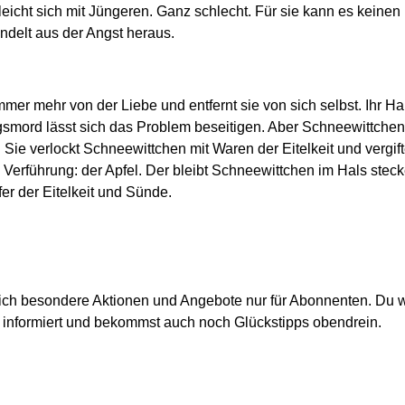
gleicht sich mit Jüngeren. Ganz schlecht. Für sie kann es kein
andelt aus der Angst heraus.
mmer mehr von der Liebe und entfernt sie von sich selbst. Ihr H
agsmord lässt sich das Problem beseitigen. Aber Schneewittchen
i. Sie verlockt Schneewittchen mit Waren der Eitelkeit und vergi
Verführung: der Apfel. Der bleibt Schneewittchen im Hals steck
er der Eitelkeit und Sünde.
ich besondere Aktionen und Angebote nur für Abonnenten. Du w
informiert und bekommst auch noch Glückstipps obendrein.