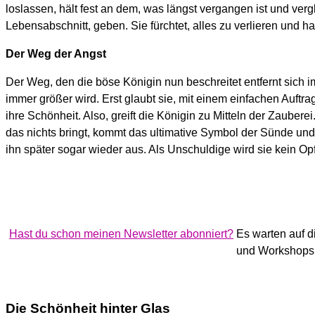
loslassen, hält fest an dem, was längst vergangen ist und ver
Lebensabschnitt, geben. Sie fürchtet, alles zu verlieren und h
Der Weg der Angst
Der Weg, den die böse Königin nun beschreitet entfernt sich i
immer größer wird. Erst glaubt sie, mit einem einfachen Auftr
ihre Schönheit. Also, greift die Königin zu Mitteln der Zaubere
das nichts bringt, kommt das ultimative Symbol der Sünde und 
ihn später sogar wieder aus. Als Unschuldige wird sie kein Opf
Hast du schon meinen Newsletter abonniert?
Es warten auf d
und Workshops 
Die Schönheit hinter Glas