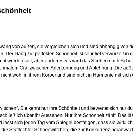
Schönheit
Zwang von außen, sie vergleichen sich und sind abhängig von 
on. Der Hang zur perfekten Schönheit ist sehr tief verwurzelt i
icht werden soll, aber andererseits wird das Streben nach Schönh
 schmalem Grat zwischen Anerkennung und Ablehnung. Die äußer
 nicht wohl in ihrem Körper und sind nicht in Harmonie mit sich
tchen“. Sie kennt nur ihre Schönheit und bewertet sich nur du
sschließlich über ihr Aussehen. Nur ihre Schönheit zählt. Das läs
lässt sich jeden Tag vom Spiegel bestätigen, dass sie wirklich 
nd die Stieftochter Schneewittchen, die zur Konkurrenz heranwächs