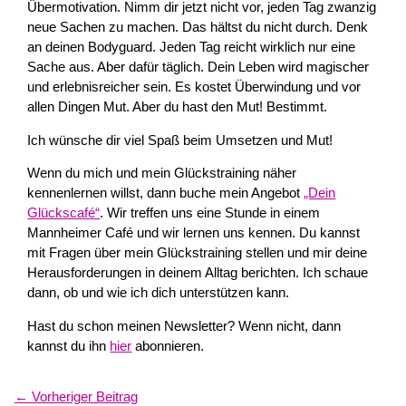
Übermotivation. Nimm dir jetzt nicht vor, jeden Tag zwanzig
neue Sachen zu machen. Das hältst du nicht durch. Denk
an deinen Bodyguard. Jeden Tag reicht wirklich nur eine
Sache aus. Aber dafür täglich. Dein Leben wird magischer
und erlebnisreicher sein. Es kostet Überwindung und vor
allen Dingen Mut. Aber du hast den Mut! Bestimmt.
Ich wünsche dir viel Spaß beim Umsetzen und Mut!
Wenn du mich und mein Glückstraining näher
kennenlernen willst, dann buche mein Angebot
„Dein
Glückscafé“
. Wir treffen uns eine Stunde in einem
Mannheimer Café und wir lernen uns kennen. Du kannst
mit Fragen über mein Glückstraining stellen und mir deine
Herausforderungen in deinem Alltag berichten. Ich schaue
dann, ob und wie ich dich unterstützen kann.
Hast du schon meinen Newsletter? Wenn nicht, dann
kannst du ihn
hier
abonnieren.
←
Vorheriger Beitrag