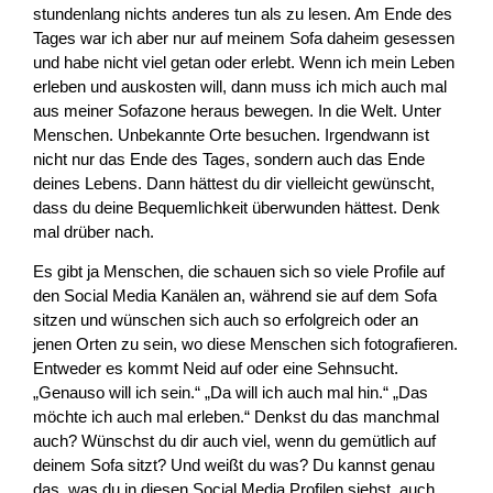
stundenlang nichts anderes tun als zu lesen. Am Ende des
Tages war ich aber nur auf meinem Sofa daheim gesessen
und habe nicht viel getan oder erlebt. Wenn ich mein Leben
erleben und auskosten will, dann muss ich mich auch mal
aus meiner Sofazone heraus bewegen. In die Welt. Unter
Menschen. Unbekannte Orte besuchen. Irgendwann ist
nicht nur das Ende des Tages, sondern auch das Ende
deines Lebens. Dann hättest du dir vielleicht gewünscht,
dass du deine Bequemlichkeit überwunden hättest. Denk
mal drüber nach.
Es gibt ja Menschen, die schauen sich so viele Profile auf
den Social Media Kanälen an, während sie auf dem Sofa
sitzen und wünschen sich auch so erfolgreich oder an
jenen Orten zu sein, wo diese Menschen sich fotografieren.
Entweder es kommt Neid auf oder eine Sehnsucht.
„Genauso will ich sein.“ „Da will ich auch mal hin.“ „Das
möchte ich auch mal erleben.“ Denkst du das manchmal
auch? Wünschst du dir auch viel, wenn du gemütlich auf
deinem Sofa sitzt? Und weißt du was? Du kannst genau
das, was du in diesen Social Media Profilen siehst, auch