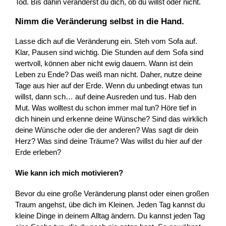
Tod. Bis dahin veränderst du dich, ob du willst oder nicht.
Nimm die Veränderung selbst in die Hand.
Lasse dich auf die Veränderung ein. Steh vom Sofa auf.
Klar, Pausen sind wichtig. Die Stunden auf dem Sofa sind
wertvoll, können aber nicht ewig dauern. Wann ist dein
Leben zu Ende? Das weiß man nicht. Daher, nutze deine
Tage aus hier auf der Erde. Wenn du unbedingt etwas tun
willst, dann sch… auf deine Ausreden und tus. Hab den
Mut. Was wolltest du schon immer mal tun? Höre tief in
dich hinein und erkenne deine Wünsche? Sind das wirklich
deine Wünsche oder die der anderen? Was sagt dir dein
Herz? Was sind deine Träume? Was willst du hier auf der
Erde erleben?
Wie kann ich mich motivieren?
Bevor du eine große Veränderung planst oder einen großen
Traum angehst, übe dich im Kleinen. Jeden Tag kannst du
kleine Dinge in deinem Alltag ändern. Du kannst jeden Tag