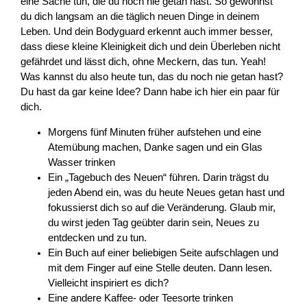
eine Sache tun, die du noch nie getan hast. So gewöhnst
du dich langsam an die täglich neuen Dinge in deinem
Leben. Und dein Bodyguard erkennt auch immer besser,
dass diese kleine Kleinigkeit dich und dein Überleben nicht
gefährdet und lässt dich, ohne Meckern, das tun. Yeah!
Was kannst du also heute tun, das du noch nie getan hast?
Du hast da gar keine Idee? Dann habe ich hier ein paar für
dich.
Morgens fünf Minuten früher aufstehen und eine
Atemübung machen, Danke sagen und ein Glas
Wasser trinken
Ein „Tagebuch des Neuen“ führen. Darin trägst du
jeden Abend ein, was du heute Neues getan hast und
fokussierst dich so auf die Veränderung. Glaub mir,
du wirst jeden Tag geübter darin sein, Neues zu
entdecken und zu tun.
Ein Buch auf einer beliebigen Seite aufschlagen und
mit dem Finger auf eine Stelle deuten. Dann lesen.
Vielleicht inspiriert es dich?
Eine andere Kaffee- oder Teesorte trinken