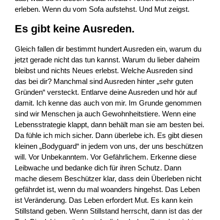
erleben. Wenn du vom Sofa aufstehst. Und Mut zeigst.
Es gibt keine Ausreden.
Gleich fallen dir bestimmt hundert Ausreden ein, warum du
jetzt gerade nicht das tun kannst. Warum du lieber daheim
bleibst und nichts Neues erlebst. Welche Ausreden sind
das bei dir? Manchmal sind Ausreden hinter „sehr guten
Gründen“ versteckt. Entlarve deine Ausreden und hör auf
damit. Ich kenne das auch von mir. Im Grunde genommen
sind wir Menschen ja auch Gewohnheitstiere. Wenn eine
Lebensstrategie klappt, dann behält man sie am besten bei.
Da fühle ich mich sicher. Dann überlebe ich. Es gibt diesen
kleinen „Bodyguard“ in jedem von uns, der uns beschützen
will. Vor Unbekanntem. Vor Gefährlichem. Erkenne diese
Leibwache und bedanke dich für ihren Schutz. Dann
mache diesem Beschützer klar, dass dein Überleben nicht
gefährdet ist, wenn du mal woanders hingehst. Das Leben
ist Veränderung. Das Leben erfordert Mut. Es kann kein
Stillstand geben. Wenn Stillstand herrscht, dann ist das der