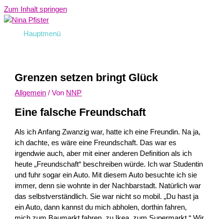
Zum Inhalt springen
Hauptmenü
Grenzen setzen bringt Glück
Allgemein
/ Von
NNP
Eine falsche Freundschaft
Als ich Anfang Zwanzig war, hatte ich eine Freundin. Na ja,
ich dachte, es wäre eine Freundschaft. Das war es
irgendwie auch, aber mit einer anderen Definition als ich
heute „Freundschaft“ beschreiben würde. Ich war Studentin
und fuhr sogar ein Auto. Mit diesem Auto besuchte ich sie
immer, denn sie wohnte in der Nachbarstadt. Natürlich war
das selbstverständlich. Sie war nicht so mobil. „Du hast ja
ein Auto, dann kannst du mich abholen, dorthin fahren,
mich zum Baumarkt fahren, zu Ikea, zum Supermarkt.“ Wir