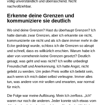
völlig unverständlich und überraschend. Nicht
nachvollziehbar.
Erkenne deine Grenzen und
kommuniziere sie deutlich
Wo sind deine Grenzen? Hast du überhaupt Grenzen? Ich
hatte damals zwar Grenzen, aber ich erkannte sie nicht,
kommunizierte sie nicht und als ich dann immer mehr in die
Ecke gedrängt wurde, schloss ich die Grenzen so abrupt
und schnell, dass es willkürlich erschien. Warum habe ich
aber von vorneherein keine Grenzen gesetzt? Deutlich
gesagt, was geht und was nicht? Ich wollte unbedingt
Freundschaft und Anerkennung. Ich hatte Angst, nicht
geliebt zu werden. Um jeden Preis wollte ich beliebt sein,
auch wenn ich mich dabei selbst verleugne. Immer alles
tun, was andere von mir wollen und erwarten, war normal
für mich.
Die Folge war meine Auflösung. Mein Ich zerfloss. „Ich“
waren nur noch die anderen. Jeder konnte sich etwas vom