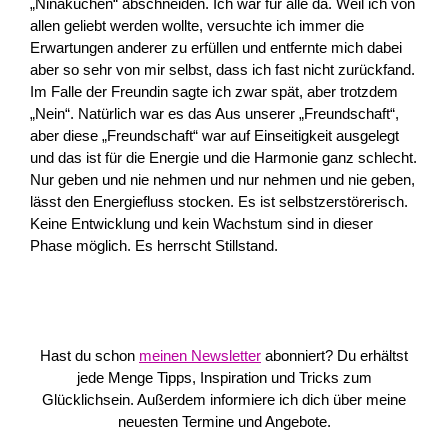
„Ninakuchen“ abschneiden. Ich war für alle da. Weil ich von
allen geliebt werden wollte, versuchte ich immer die
Erwartungen anderer zu erfüllen und entfernte mich dabei
aber so sehr von mir selbst, dass ich fast nicht zurückfand.
Im Falle der Freundin sagte ich zwar spät, aber trotzdem
„Nein“. Natürlich war es das Aus unserer „Freundschaft“,
aber diese „Freundschaft“ war auf Einseitigkeit ausgelegt
und das ist für die Energie und die Harmonie ganz schlecht.
Nur geben und nie nehmen und nur nehmen und nie geben,
lässt den Energiefluss stocken. Es ist selbstzerstörerisch.
Keine Entwicklung und kein Wachstum sind in dieser
Phase möglich. Es herrscht Stillstand.
Hast du schon
meinen Newsletter
abonniert? Du erhältst
jede Menge Tipps, Inspiration und Tricks zum
Glücklichsein. Außerdem informiere ich dich über meine
neuesten Termine und Angebote.