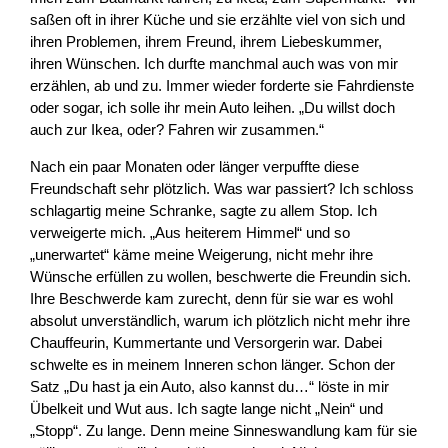
saßen oft in ihrer Küche und sie erzählte viel von sich und
ihren Problemen, ihrem Freund, ihrem Liebeskummer,
ihren Wünschen. Ich durfte manchmal auch was von mir
erzählen, ab und zu. Immer wieder forderte sie Fahrdienste
oder sogar, ich solle ihr mein Auto leihen. „Du willst doch
auch zur Ikea, oder? Fahren wir zusammen.“
Nach ein paar Monaten oder länger verpuffte diese
Freundschaft sehr plötzlich. Was war passiert? Ich schloss
schlagartig meine Schranke, sagte zu allem Stop. Ich
verweigerte mich. „Aus heiterem Himmel“ und so
„unerwartet“ käme meine Weigerung, nicht mehr ihre
Wünsche erfüllen zu wollen, beschwerte die Freundin sich.
Ihre Beschwerde kam zurecht, denn für sie war es wohl
absolut unverständlich, warum ich plötzlich nicht mehr ihre
Chauffeurin, Kummertante und Versorgerin war. Dabei
schwelte es in meinem Inneren schon länger. Schon der
Satz „Du hast ja ein Auto, also kannst du…“ löste in mir
Übelkeit und Wut aus. Ich sagte lange nicht „Nein“ und
„Stopp“. Zu lange. Denn meine Sinneswandlung kam für sie