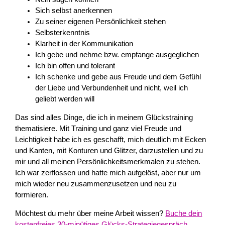
Sich selbst anerkennen
Zu seiner eigenen Persönlichkeit stehen
Selbsterkenntnis
Klarheit in der Kommunikation
Ich gebe und nehme bzw. empfange ausgeglichen
Ich bin offen und tolerant
Ich schenke und gebe aus Freude und dem Gefühl
der Liebe und Verbundenheit und nicht, weil ich
geliebt werden will
Das sind alles Dinge, die ich in meinem Glückstraining
thematisiere. Mit Training und ganz viel Freude und
Leichtigkeit habe ich es geschafft, mich deutlich mit Ecken
und Kanten, mit Konturen und Glitzer, darzustellen und zu
mir und all meinen Persönlichkeitsmerkmalen zu stehen.
Ich war zerflossen und hatte mich aufgelöst, aber nur um
mich wieder neu zusammenzusetzen und neu zu
formieren.
Möchtest du mehr über meine Arbeit wissen?
Buche dein
kostenfreies 30-minütiges Glücks-Strategiegespräch.