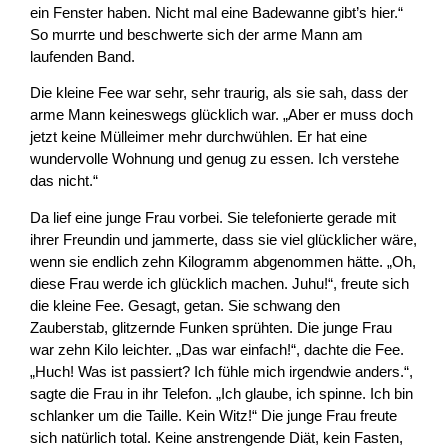
ein Fenster haben. Nicht mal eine Badewanne gibt’s hier.“
So murrte und beschwerte sich der arme Mann am
laufenden Band.
Die kleine Fee war sehr, sehr traurig, als sie sah, dass der
arme Mann keineswegs glücklich war. „Aber er muss doch
jetzt keine Mülleimer mehr durchwühlen. Er hat eine
wundervolle Wohnung und genug zu essen. Ich verstehe
das nicht.“
Da lief eine junge Frau vorbei. Sie telefonierte gerade mit
ihrer Freundin und jammerte, dass sie viel glücklicher wäre,
wenn sie endlich zehn Kilogramm abgenommen hätte. „Oh,
diese Frau werde ich glücklich machen. Juhu!“, freute sich
die kleine Fee. Gesagt, getan. Sie schwang den
Zauberstab, glitzernde Funken sprühten. Die junge Frau
war zehn Kilo leichter. „Das war einfach!“, dachte die Fee.
„Huch! Was ist passiert? Ich fühle mich irgendwie anders.“,
sagte die Frau in ihr Telefon. „Ich glaube, ich spinne. Ich bin
schlanker um die Taille. Kein Witz!“ Die junge Frau freute
sich natürlich total. Keine anstrengende Diät, kein Fasten,