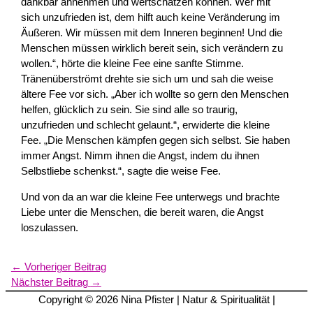
dankbar annehmen und wertschätzen können. Wer mit
sich unzufrieden ist, dem hilft auch keine Veränderung im
Äußeren. Wir müssen mit dem Inneren beginnen! Und die
Menschen müssen wirklich bereit sein, sich verändern zu
wollen.“, hörte die kleine Fee eine sanfte Stimme.
Tränenüberströmt drehte sie sich um und sah die weise
ältere Fee vor sich. „Aber ich wollte so gern den Menschen
helfen, glücklich zu sein. Sie sind alle so traurig,
unzufrieden und schlecht gelaunt.“, erwiderte die kleine
Fee. „Die Menschen kämpfen gegen sich selbst. Sie haben
immer Angst. Nimm ihnen die Angst, indem du ihnen
Selbstliebe schenkst.“, sagte die weise Fee.
Und von da an war die kleine Fee unterwegs und brachte
Liebe unter die Menschen, die bereit waren, die Angst
loszulassen.
←
Vorheriger Beitrag
Nächster Beitrag
→
Copyright © 2026
Nina Pfister
| Natur & Spiritualität |