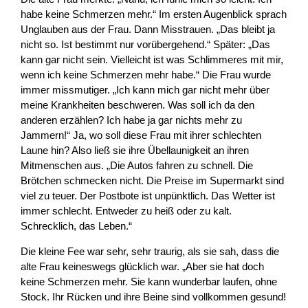
habe keine Schmerzen mehr.“ Im ersten Augenblick sprach
Unglauben aus der Frau. Dann Misstrauen. „Das bleibt ja
nicht so. Ist bestimmt nur vorübergehend.“ Später: „Das
kann gar nicht sein. Vielleicht ist was Schlimmeres mit mir,
wenn ich keine Schmerzen mehr habe.“ Die Frau wurde
immer missmutiger. „Ich kann mich gar nicht mehr über
meine Krankheiten beschweren. Was soll ich da den
anderen erzählen? Ich habe ja gar nichts mehr zu
Jammern!“ Ja, wo soll diese Frau mit ihrer schlechten
Laune hin? Also ließ sie ihre Übellaunigkeit an ihren
Mitmenschen aus. „Die Autos fahren zu schnell. Die
Brötchen schmecken nicht. Die Preise im Supermarkt sind
viel zu teuer. Der Postbote ist unpünktlich. Das Wetter ist
immer schlecht. Entweder zu heiß oder zu kalt.
Schrecklich, das Leben.“
Die kleine Fee war sehr, sehr traurig, als sie sah, dass die
alte Frau keineswegs glücklich war. „Aber sie hat doch
keine Schmerzen mehr. Sie kann wunderbar laufen, ohne
Stock. Ihr Rücken und ihre Beine sind vollkommen gesund!