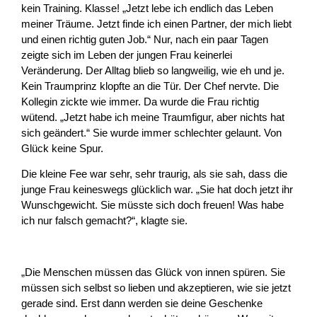
kein Training. Klasse! „Jetzt lebe ich endlich das Leben
meiner Träume. Jetzt finde ich einen Partner, der mich liebt
und einen richtig guten Job.“ Nur, nach ein paar Tagen
zeigte sich im Leben der jungen Frau keinerlei
Veränderung. Der Alltag blieb so langweilig, wie eh und je.
Kein Traumprinz klopfte an die Tür. Der Chef nervte. Die
Kollegin zickte wie immer. Da wurde die Frau richtig
wütend. „Jetzt habe ich meine Traumfigur, aber nichts hat
sich geändert.“ Sie wurde immer schlechter gelaunt. Von
Glück keine Spur.
Die kleine Fee war sehr, sehr traurig, als sie sah, dass die
junge Frau keineswegs glücklich war. „Sie hat doch jetzt ihr
Wunschgewicht. Sie müsste sich doch freuen! Was habe
ich nur falsch gemacht?“, klagte sie.
„Die Menschen müssen das Glück von innen spüren. Sie
müssen sich selbst so lieben und akzeptieren, wie sie jetzt
gerade sind. Erst dann werden sie deine Geschenke