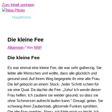
Zum Inhalt springen
Hauptmenü
Die kleine Fee
Allgemein
/ Von
NNP
Die kleine Fee
Es war einmal eine kleine Fee, die war sehr gutherzig. Sie
liebte alle Menschen und wollte, dass alle glücklich und
gesund sind. Auf ihrem Weg begegnete ihr eine alte Frau.
Die lief gebückt an einem Stock. Jeder Schritt schien für
sie eine Qual. Da dachte die Fee: „Juhu! Ich werde dieser
Frau helfen. Ich zaubere sie wieder gesund, so dass sie
ohne Schmerzen aufrecht laufen kann.“ Gesagt, getan. Sie
schwang ihren Zauberstab, glitzernde Funken sprühten.
Die alte Frau merkte: „Nanu, ich fühle mich so leicht. Ich