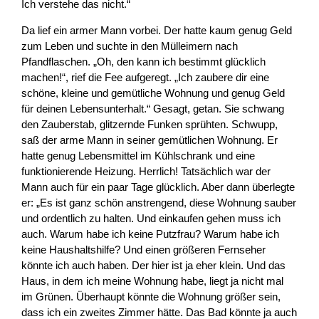
Ich verstehe das nicht.“
Da lief ein armer Mann vorbei. Der hatte kaum genug Geld
zum Leben und suchte in den Mülleimern nach
Pfandflaschen. „Oh, den kann ich bestimmt glücklich
machen!“, rief die Fee aufgeregt. „Ich zaubere dir eine
schöne, kleine und gemütliche Wohnung und genug Geld
für deinen Lebensunterhalt.“ Gesagt, getan. Sie schwang
den Zauberstab, glitzernde Funken sprühten. Schwupp,
saß der arme Mann in seiner gemütlichen Wohnung. Er
hatte genug Lebensmittel im Kühlschrank und eine
funktionierende Heizung. Herrlich! Tatsächlich war der
Mann auch für ein paar Tage glücklich. Aber dann überlegte
er: „Es ist ganz schön anstrengend, diese Wohnung sauber
und ordentlich zu halten. Und einkaufen gehen muss ich
auch. Warum habe ich keine Putzfrau? Warum habe ich
keine Haushaltshilfe? Und einen größeren Fernseher
könnte ich auch haben. Der hier ist ja eher klein. Und das
Haus, in dem ich meine Wohnung habe, liegt ja nicht mal
im Grünen. Überhaupt könnte die Wohnung größer sein,
dass ich ein zweites Zimmer hätte. Das Bad könnte ja auch