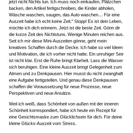
jetzt nicht Nichts tun. Ich muss noch einkaufen, Plätzchen
backen, den Artikel fertigschreiben, die Kinder abholen,
Wäsche waschen, saugen, das Auto waschen… Für eine
Auszeit habe ich echt keine Zeit.“ Stopp! Es ist dein Leben,
möchte ich dich erinnern. Jetzt ist die beste Zeit. Gönn dir
die kurze Zeit des Nichtstuns. Wenige Minuten reichen aus.
Seit ich mir diese Mini-Auszeiten gönne, geht mein
kreatives Schaffen durch die Decke. Ich habe so viel Ideen
und Motivation, die ich vorher nicht hatte. Ein unruhiger See
ist nicht klar. Erst die Ruhe bringt Klarheit. Lass die Wasser
sich beruhigen. Eine kleine Auszeit bringt Gelegenheit zum
Atmen und zu Denkpausen. Hier musst du nicht zwanghaft
eine Aufgabe fertigstellen. Und genau diese Denkpausen
schaffen die Voraussetzung für neue Prozesse, neue
Perspektiven und neue Ansätze.
Weil ich weiß, dass Schönheit von außen mit der inneren
Schönheit korrespondiert, habe ich heute ein Rezept für
eine Gesichtsmaske zum Glücklichsein für dich. Für deine
kleine Glücks-Auszeit vom Stress.